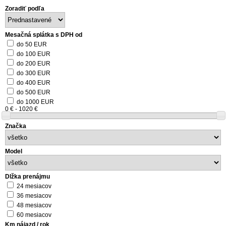
Zoradiť podľa
Mesačná splátka s DPH od
do 50 EUR
do 100 EUR
do 200 EUR
do 300 EUR
do 400 EUR
do 500 EUR
do 1000 EUR
0 € - 1020 €
Značka
Model
Dlžka prenájmu
24 mesiacov
36 mesiacov
48 mesiacov
60 mesiacov
Km nájazd / rok