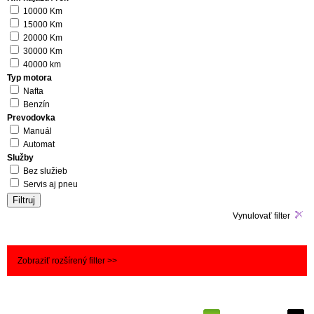
10000 Km
15000 Km
20000 Km
30000 Km
40000 km
Typ motora
Nafta
Benzín
Prevodovka
Manuál
Automat
Služby
Bez služieb
Servis aj pneu
Vynulovať filter
Zobraziť rozšírený filter >>