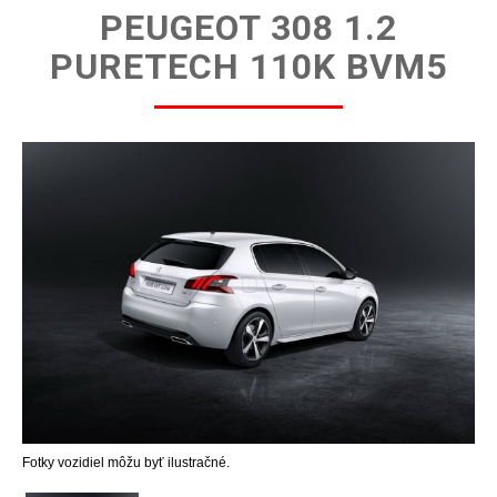
PEUGEOT 308 1.2
PURETECH 110K BVM5
Fotky vozidiel môžu byť ilustračné.