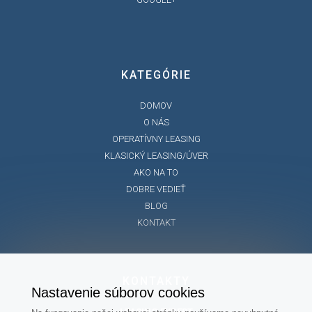
KATEGÓRIE
DOMOV
O NÁS
OPERATÍVNY LEASING
KLASICKÝ LEASING/ÚVER
AKO NA TO
DOBRE VEDIEŤ
BLOG
KONTAKT
KONTAKTY
Nastavenie súborov cookies
LEASING EXPERT