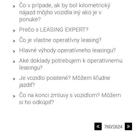
Čo v prípade, ak by bol kilometrický
nájazd môjho vozidla iný ako je v
ponuke?
Prečo s LEASING EXPERT?
Čo je vlastne operatívny leasing?
Hlavné výhody operatívneho leasingu?
Aké doklady potrebujem k operatívnemu
leasingu?
Je vozidlo poistené? Môžem kľudne
jazdiť?
Čo na konci zmluvy s vozidlom? Môžem
si ho odkúpiť?
760/1624