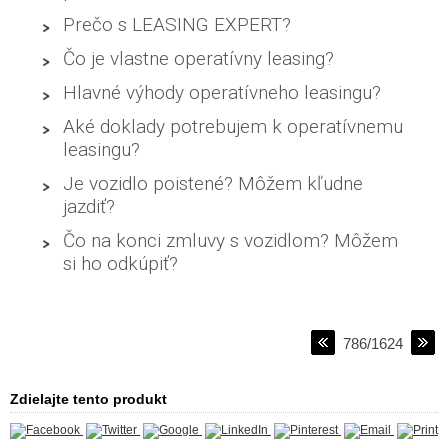
Prečo s LEASING EXPERT?
Čo je vlastne operatívny leasing?
Hlavné výhody operatívneho leasingu?
Aké doklady potrebujem k operatívnemu
leasingu?
Je vozidlo poistené? Môžem kľudne
jazdiť?
Čo na konci zmluvy s vozidlom? Môžem
si ho odkúpiť?
786/1624
Zdielajte tento produkt