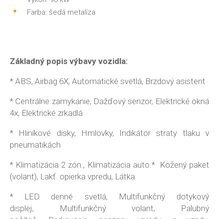
Farba: šedá metalíza
Základný popis výbavy vozidla:
* ABS, Airbag 6X, Automatické svetlá, Brzdový asistent
* Centrálne zamykanie, Dažďový senzor, Elektrické okná
4x, Elektrické zrkadlá
* Hliníkové disky, Hmlovky, Indikátor straty tlaku v
pneumatikách
* Klimatizácia 2 zón., Klimatizácia auto.* Kožený paket
(volant), Lakť. opierka vpredu, Látka
* LED denné svetlá, Multifunkčný dotykový
displej, Multifunkčný volant, Palubný