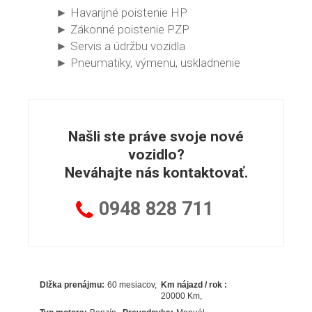
► Havarijné poistenie HP
► Zákonné poistenie PZP
► Servis a údržbu vozidla
► Pneumatiky, výmenu, uskladnenie
Našli ste práve svoje nové
vozidlo?
Neváhajte nás kontaktovať.
0948
828 711
Dlžka prenájmu:
60 mesiacov
Km nájazd / rok :
20000 Km