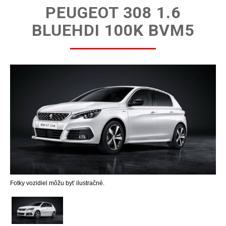
PEUGEOT 308 1.6
BLUEHDI 100K BVM5
Fotky vozidiel môžu byť ilustračné.