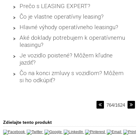
Prečo s LEASING EXPERT?
Čo je vlastne operatívny leasing?
Hlavné výhody operatívneho leasingu?
Aké doklady potrebujem k operatívnemu
leasingu?
Je vozidlo poistené? Môžem kľudne
jazdiť?
Čo na konci zmluvy s vozidlom? Môžem
si ho odkúpiť?
764/1624
Zdielajte tento produkt