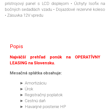
prístrojový panel s LCD displejom • Úchyty Isofix na
bočných sedadlách vzadu • Dojazdové rezervné koleso
• Zásuvka 12V vpredu
Popis
Najväčší prehľad ponúk na OPERATÍVNY
LEASING na Slovensku.
Mesačná splátka obsahuje:
► Amortizáciu
► Úrok
► Registračný poplatok
► Cestnú daň
► Havarijné poistenie HP