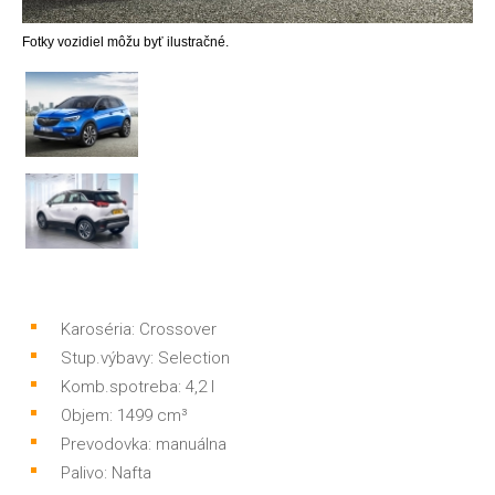
Fotky vozidiel môžu byť ilustračné.
Karoséria: Crossover
Stup.výbavy: Selection
Komb.spotreba: 4,2 l
Objem: 1499 cm³
Prevodovka: manuálna
Palivo: Nafta