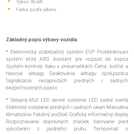
Výkon: 96 kW
Farba: podľa výberu
Základný popis výbavy vozidla:
* Elektronický stabilizačný systém ESP Protiblokovací
systém bŕzd ABS Asistent pre rozjazd do kopca
Systém kontroly tlaku v pneumatikách Čelné, bočné a
hlavové airbagy Deaktivácia airbagu spolujazdca
Signalizácia nezapnutých predných i zadných
bezpečnostných pásov
* Sklopný kľúč LED denné svietenie LED zadné svetlá
Elektrické ovládanie predných i zadných okien Manuálna
klimatizácia Palubný počítač Grafický informačný displej
Rozpoznávanie dopravných značiek Varovanie pred
vybočením z jazdného pruhu Tempomat s