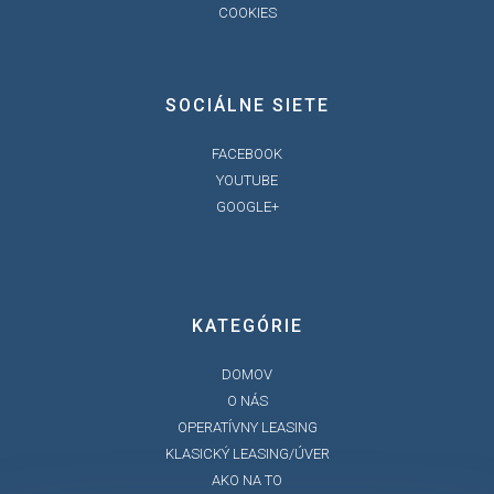
COOKIES
SOCIÁLNE SIETE
FACEBOOK
YOUTUBE
GOOGLE+
KATEGÓRIE
DOMOV
O NÁS
OPERATÍVNY LEASING
KLASICKÝ LEASING/ÚVER
AKO NA TO