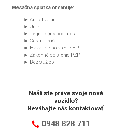
Mesačná splátka obsahuje:
► Amortizáciu
► Úrok
► Registračný poplatok
► Cestnú daň
► Havarijné poistenie HP
► Zákonné poistenie PZP
► Bez služieb
Našli ste práve svoje nové
vozidlo?
Neváhajte nás kontaktovať.
0948
828 711