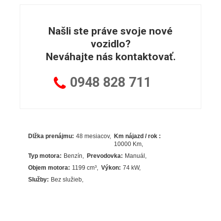
Našli ste práve svoje nové
vozidlo?
Neváhajte nás kontaktovať.
0948
828 711
Dlžka prenájmu:
48 mesiacov
Km nájazd / rok :
10000 Km
Typ motora:
Benzín
Prevodovka:
Manuál
Objem motora:
1199
cm³
Výkon:
74
kW
Služby:
Bez služieb