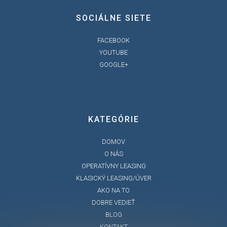
SOCIÁLNE SIETE
FACEBOOK
YOUTUBE
GOOGLE+
KATEGÓRIE
DOMOV
O NÁS
OPERATÍVNY LEASING
KLASICKÝ LEASING/ÚVER
AKO NA TO
DOBRE VEDIEŤ
BLOG
KONTAKT