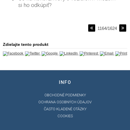
si ho odkúpiť?
1164/1624
Zdielajte tento produkt
INFO
OBCHODNÉ PODMIENKY
OCHRANA OSOBNÝCH ÚDAJOV
ČASTO KLADENÉ OTÁZKY
COOKIES