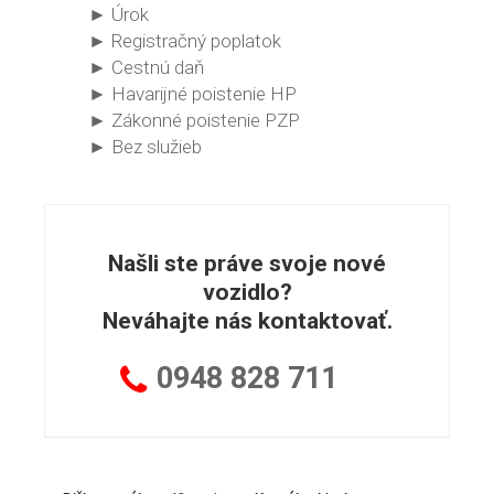
► Úrok
► Registračný poplatok
► Cestnú daň
► Havarijné poistenie HP
► Zákonné poistenie PZP
► Bez služieb
Našli ste práve svoje nové
vozidlo?
Neváhajte nás kontaktovať.
0948
828 711