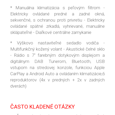
* Manuálna klimatizácia s peľovým filtrom -
Elektricky ovládané predné a zadné okná,
sekvenčné, s ochranou proti privretiu - Elektricky
ovládané spätné zrkadlá, vyhrievané, manuálne
sklápateľné - Diaľkové centrálne zamykanie
* Výškovo nastaviteľné sedadlo vodiča -
Multifunkčný kožený volant - Akustické čelné sklo
- Rádio s 7" farebným dotykovým displejom a
digitálnym DAB Tunerom, Bluetooth, USB
vstupom na stredovej konzole, funkciou Apple
CarPlay a Android Auto a ovládaním klimatizácie,6
reproduktorov (4x v predných + 2x v zadných
dverách)
ČASTO KLADENÉ OTÁZKY