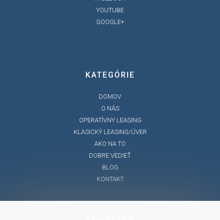
YOUTUBE
GOOGLE+
KATEGÓRIE
DOMOV
O NÁS
OPERATÍVNY LEASING
KLASICKÝ LEASING/ÚVER
AKO NA TO
DOBRE VEDIEŤ
BLOG
KONTAKT