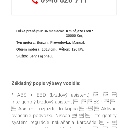
Dlžka prenájmu:
36 mesiacov
Km nájazd / rok :
30000 Km
Typ motora:
Benzín
Prevodovka:
Manuál
Objem motora:
1618
cm³
Výkon:
120
kW
Služby:
Servis aj pneu
Základný popis výbavy vozidla:
* ABS + EBD (brzdový asistent)  - 
Inteligentný brzdový asistent -   ESP  -
 Asistent rozjazdu do kopca  -  Aktívne
ovládanie podvozku Nissan    Inteligentný
systém regulácie nakláňania karosérie  - 